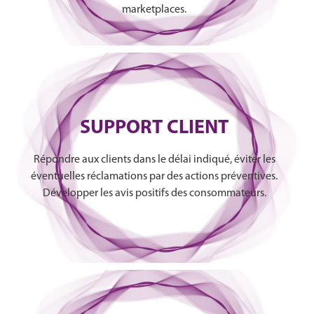
marketplaces.
SUPPORT CLIENT
Répondre aux clients dans le délai indiqué, éviter les
éventuelles réclamations par des actions préventives.
Développer les avis positifs des consommateurs.