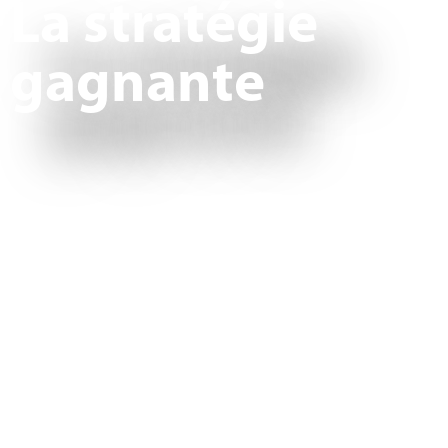
La stratégie
gagnante