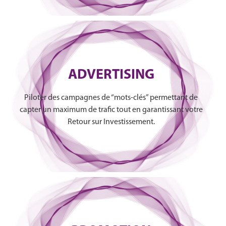
ADVERTISING
Piloter des campagnes de “mots-clés” permettant de
capter un maximum de trafic tout en garantissant votre
Retour sur Investissement.