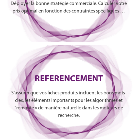
Déployer la bonne stratégie commerciale. Calculer votre
prix optimal en fonction des contraintes spécifiques …
REFERENCEMENT
S’assurer que vos fiches produits incluent les bons mots-
clés, les éléments importants pour les algorithmes et
“remonte » de manière naturelle dans les moteurs de
recherche.