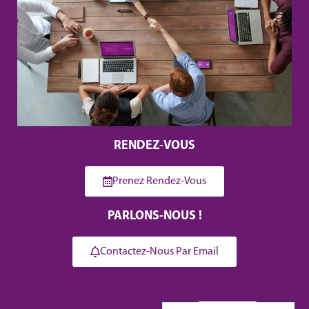
RENDEZ-VOUS
Prenez Rendez-Vous
PARLONS-NOUS !
Contactez-Nous Par Email