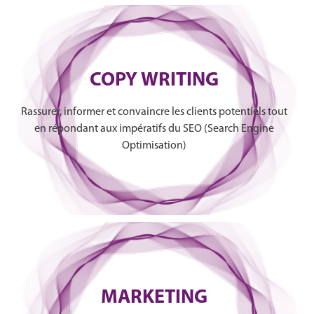
COPY WRITING
Rassurer, informer et convaincre les clients potentiels tout
en répondant aux impératifs du SEO (Search Engine
Optimisation)
MARKETING