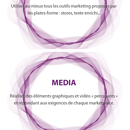
Utiliser au mieux tous les outils marketing proposés par
les plates-forme : stores, texte enrichi...
MEDIA
Réaliser des éléments graphiques et vidéo « percutants »
et répondant aux exigences de chaque marketplace.