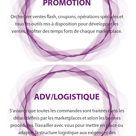
PROMOTION
Orchestrer ventes flash, coupons, opérations spéciales et
tous les outils mis à disposition pour développer les
ventes. Profiter des temps forts de chaque marketplace.
ADV/LOGISTIQUE
S’assurer que toutes les commandes sont traitées dans les
délais définis par les marketplaces et selon les bonnes
procédures. Travailler avec vous pour mettre en place ou
adapter la structure logistique aux exigences des