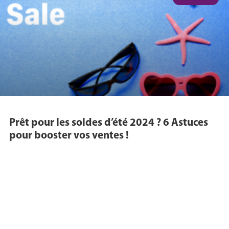
Prêt pour les soldes d’été 2024 ? 6 Astuces
pour booster vos ventes !
Si les sportifs se tiennent prêts pour le coup d’envoi des JO, les
vendeurs, eux, sont sur les starting-blocks pour les soldes
d’été ! Du mercredi 26 juin au
LIRE PLUS... »