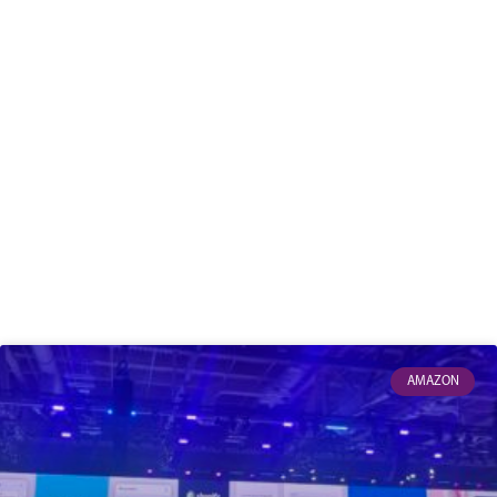
AMAZON